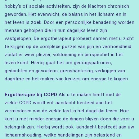
hobby’s of sociale activiteiten, zijn de klachten chronisch
geworden. Het evenwicht, de balans in het lichaam en in
het leven is zoek. Door een persoonlijke benadering worden
mensen geholpen die in hun dagelijks leven zijn
vastgelopen. De ergotherapeut probeert samen met u zicht
te krijgen op de complexe puzzel van pijn en vermoeidheid
zodat er weer plezier, voldoening en perspectief in het
leven komt. Hierbij gaat het om gedragspatronen,
gedachten en gevoelens, grenshantering, verkrijgen van
dagritme en het maken van keuzes om energie te krijgen.
Ergotherapie bij COPD
Als u te maken heeft met de
ziekte COPD wordt vnl. aandacht besteed aan het
verminderen van de ziekte last in het dagelijks leven. Hoe
kunt u met minder energie de dingen blijven doen die voor u
belangrijk zijn. Hierbij wordt ook aandacht besteedt aan uw
lichaamshouding, welke handelingen zijn belastend en