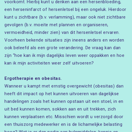
voorkomt. Hierbij kunt u denken aan een hersenbloeding,
een herseninfarct of hersenletsel bij een ongeluk. Hierdoor
kunt u zichtbare (b.v. verlamming), maar ook niet zichtbare
gevolgen (b.v. moeite met plannen en organiseren,
vermoeidheid, minder zien) van dit hersenletsel ervaren.
Voorheen bekende situaties zijn ineens anders en worden
ook beleefd als een grote verandering. De vraag kan dan
zijn “hoe kan ik mijn dagelijks leven weer oppakken en hoe
kan ik mijn activiteiten weer zelf uitvoeren?
Ergotherapie en obesitas.
Wanneer u kampt met ernstig overgewicht (obesitas) dan
heeft dit impact op het kunnen uitvoeren van dagelijkse
handelingen zoals het kunnen opstaan uit een stoel, in en
uit bed kunnen komen, sokken aan en uit trekken, zich
kunnen verplaatsen etc. Misschien wordt u verzorgd door
een thuiszorg medewerker en is de lichamelijke belasting
hoog? Wat is er dan nodig aan hulpmiddelen, kennis en