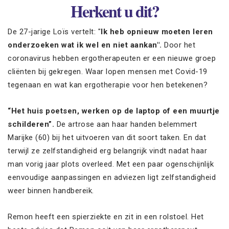
Herkent u dit?
De 27-jarige Loïs vertelt: "
Ik heb opnieuw moeten leren
onderzoeken wat ik wel en niet aankan".
Door het
coronavirus hebben ergotherapeuten er een nieuwe groep
cliënten bij gekregen. Waar lopen mensen met Covid-19
tegenaan en wat kan ergotherapie voor hen betekenen?
“Het huis poetsen, werken op de laptop of een muurtje
schilderen”.
De artrose aan haar handen belemmert
Marijke (60) bij het uitvoeren van dit soort taken. En dat
terwijl ze zelfstandigheid erg belangrijk vindt nadat haar
man vorig jaar plots overleed. Met een paar ogenschijnlijk
eenvoudige aanpassingen en adviezen ligt zelfstandigheid
weer binnen handbereik.
Remon heeft een spierziekte en zit in een rolstoel. Het