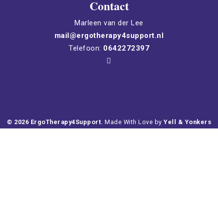
Contact
Marleen van der Lee
mail@ergotherapy4support.nl
Telefoon:
0642272397
©
2026
ErgoTherapy4Support.
Made With Love by
Yell & Yonkers