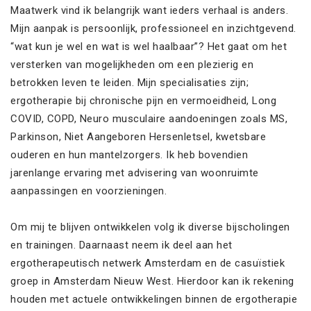
Maatwerk vind ik belangrijk want ieders verhaal is anders.
Mijn aanpak is persoonlijk, professioneel en inzichtgevend.
“wat kun je wel en wat is wel haalbaar”? Het gaat om het
versterken van mogelijkheden om een plezierig en
betrokken leven te leiden. Mijn specialisaties zijn;
ergotherapie bij chronische pijn en vermoeidheid, Long
COVID, COPD, Neuro musculaire aandoeningen zoals MS,
Parkinson, Niet Aangeboren Hersenletsel, kwetsbare
ouderen en hun mantelzorgers. Ik heb bovendien
jarenlange ervaring met advisering van woonruimte
aanpassingen en voorzieningen.
Om mij te blijven ontwikkelen volg ik diverse bijscholingen
en trainingen. Daarnaast neem ik deel aan het
ergotherapeutisch netwerk Amsterdam en de casuïstiek
groep in Amsterdam Nieuw West. Hierdoor kan ik rekening
houden met actuele ontwikkelingen binnen de ergotherapie